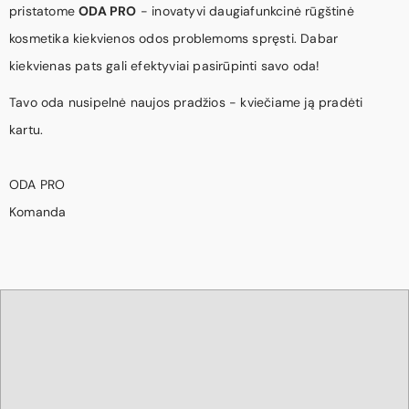
pristatome
ODA PRO
- inovatyvi daugiafunkcinė rūgštinė
kosmetika kiekvienos odos problemoms spręsti. Dabar
kiekvienas pats gali efektyviai pasirūpinti savo oda!
Tavo oda nusipelnė naujos pradžios - kviečiame ją pradėti
kartu.
ODA PRO
Komanda