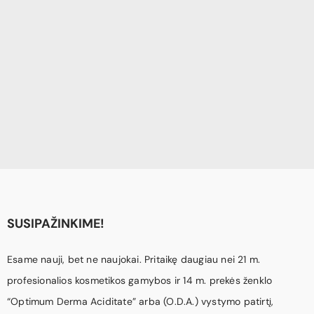
¡
SUSIPAŽINKIME!
Esame nauji, bet ne naujokai. Pritaikę daugiau nei 21 m.
profesionalios kosmetikos gamybos ir 14 m. prekės ženklo
“Optimum Derma Aciditate” arba (O.D.A.) vystymo patirtį,