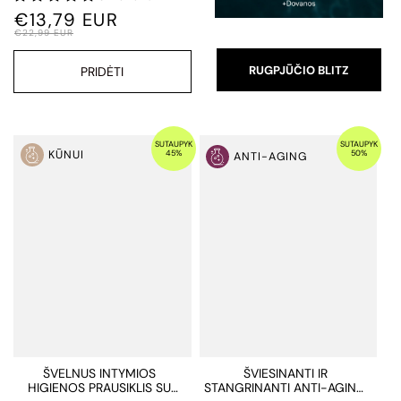
€13,79 EUR
€22,99 EUR
RUGPJŪČIO BLITZ
PRIDĖTI
SUTAUPYK
SUTAUPYK
45%
50%
KŪNUI
ANTI-AGING
ŠVELNUS INTYMIOS
ŠVIESINANTI IR
HIGIENOS PRAUSIKLIS SU
STANGRINANTI ANTI-AGING