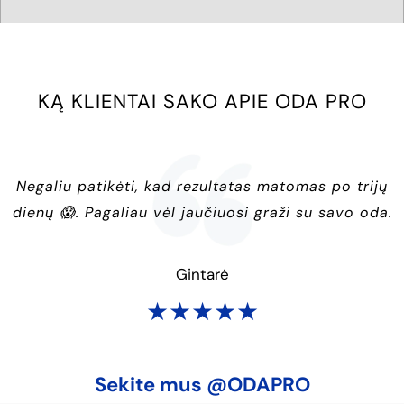
KĄ KLIENTAI SAKO APIE ODA PRO
Negaliu patikėti, kad rezultatas matomas po trijų
dienų 😱. Pagaliau vėl jaučiuosi graži su savo oda.
Gintarė
★★★★★
Sekite mus @ODAPRO