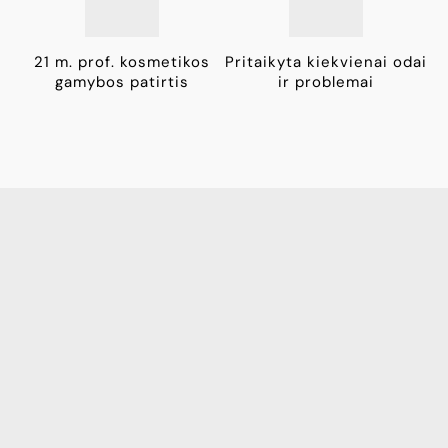
21 m. prof. kosmetikos
Pritaikyta kiekvienai odai
gamybos patirtis
ir problemai